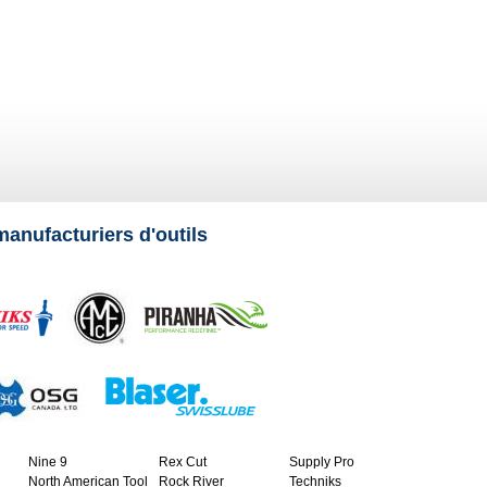
manufacturiers d'outils
Nine 9
Rex Cut
Supply Pro
North American Tool
Rock River
Techniks