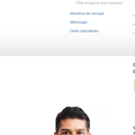
Pâte et liquide pour tarauder
Mandrins de serrage
Métrologie
Outils spécialisés
5