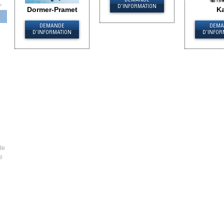
DEMANDE
D'INFORMATION
Dormer-Pramet
Ka
DEMANDE
DEMA
D'INFORMATION
D'INFOR
le
e